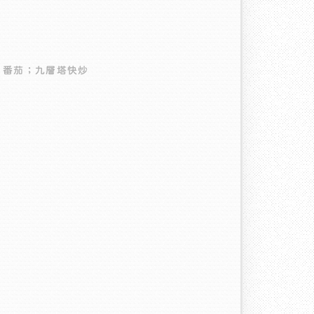
、番茄；九層塔快炒