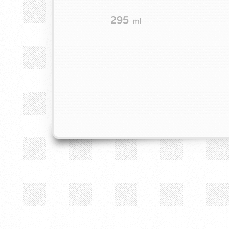
295
ml