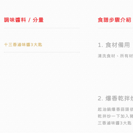
調味醬料 / 分量
食譜步驟介紹
1. 食材備用
十三香滷味醬3大匙
清洗食材、所有
2. 爆香乾拌
起油鍋爆香蒜頭
乾拌炒一下加入
三香滷味醬3大匙