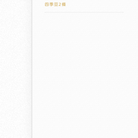
四季豆2條