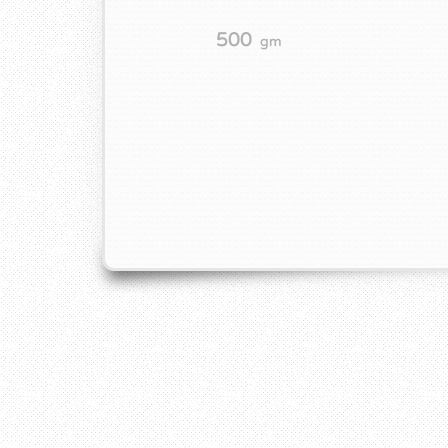
500
gm