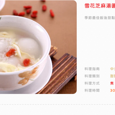
雪花芝麻湯
季節最佳飯後甜
料理指南
中
料理類別
甜
料理方式
煮
料理時間
3