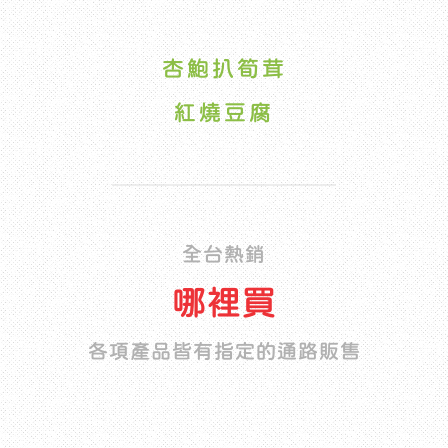
杏鮑扒筍茸
紅燒豆腐
全台熱銷
哪裡買
各項產品皆有指定的通路販售