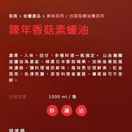
首頁
>
金蘭產品
>
美味系列 / 台菜指標油膏系列
陳年香菇素蠔油
濃厚、入味、回甘，多種料理一瓶搞定。 以金蘭釀
造醬油為基底，精選日本香菇精華，加熱後香菇風
味濃郁，讓料理增添鮮味，風味更甘甜鮮美；紅金
透亮，色澤亮麗，深受料理者喜愛，葷素皆可不受
限。
包裝容量
1000 ml / 瓶
炒
滷
沾
甜度感