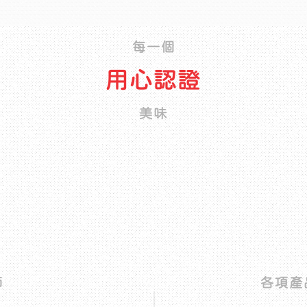
每一個
用心認證
美味
南
師
各項產