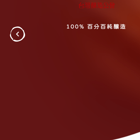
ISO22000 HACCP
非基因改造黃豆
100% 百分百純釀造