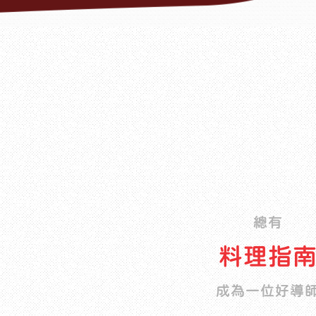
總有
料理指
成為一位好導