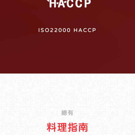
ISO22000 HACCP
總有
料理指南