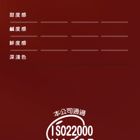
甜度感
鹹度感
鮮度感
深淺色