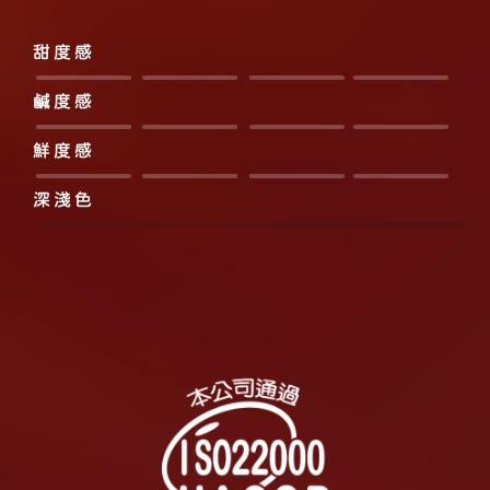
甜度感
鹹度感
鮮度感
深淺色