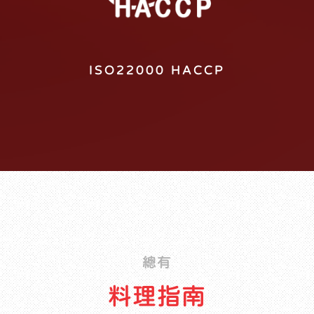
ISO22000 HACCP
總有
料理指南