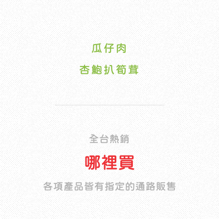
瓜仔肉
杏鮑扒筍茸
全台熱銷
哪裡買
各項產品皆有指定的通路販售