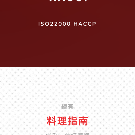
非基因改造黃豆
ISO22000 HACCP
總有
料理指南