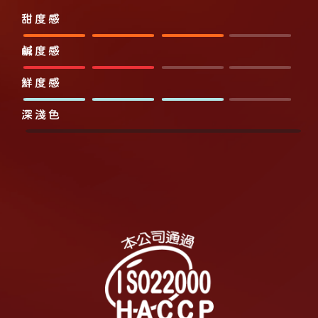
甜度感
鹹度感
鮮度感
深淺色