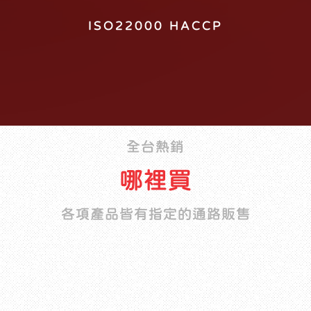
ISO22000 HACCP
全台熱銷
哪裡買
各項產品皆有指定的通路販售