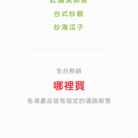
紅燒吳郭魚
台式炒飯
炒海瓜子
全台熱銷
哪裡買
各項產品皆有指定的通路販售