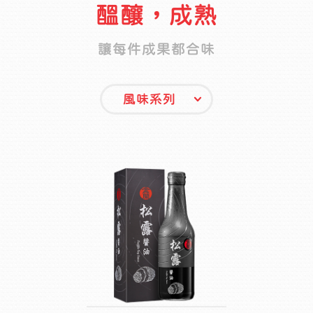
醞釀，成熟
讓每件成果都合味
風味系列