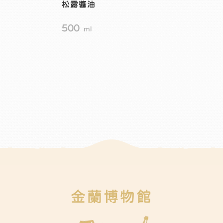
松露醬油
500
ml
金蘭博物館