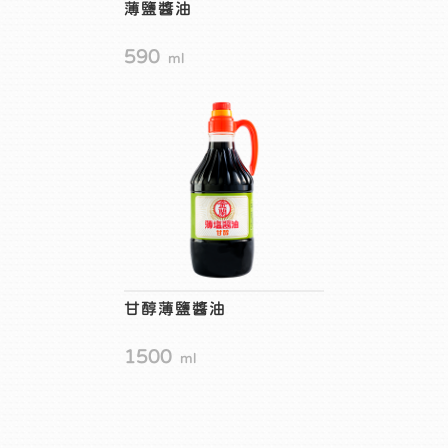
薄鹽醬油
590
ml
甘醇薄鹽醬油
1500
ml