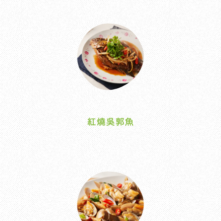
紅燒吳郭魚