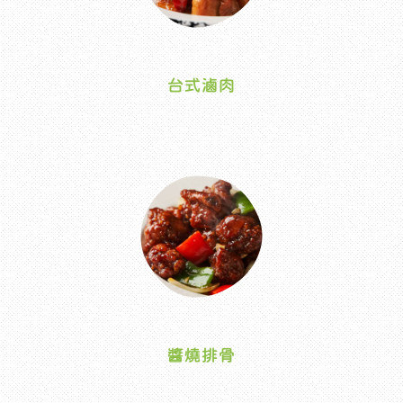
台式滷肉
醬燒排骨