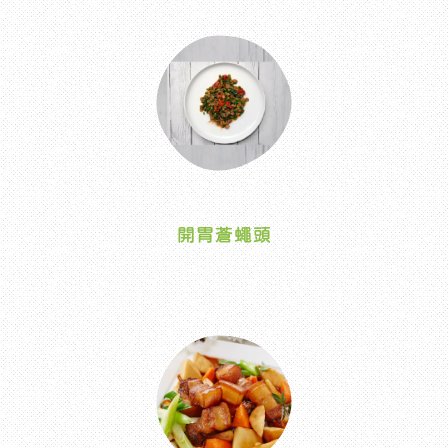
開胃蒼蠅頭