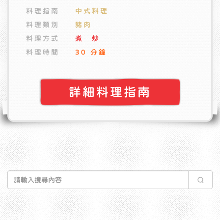
料理指南
料理指南
料理指南
料理指南
料理指南
料理指南
料理指南
中式料理
中式料理
中式料理
中式料理
中式料理
中式料理
中式料理
料理類別
料理類別
料理類別
料理類別
料理類別
料理類別
料理類別
豬肉
豬肉
豬肉
海鮮
海鮮
海鮮
雞肉
料理方式
料理方式
料理方式
料理方式
料理方式
料理方式
料理方式
煮 炒
炒 醃
炒 煎
煮 煎
炒
炒
煮
料理時間
料理時間
料理時間
料理時間
料理時間
料理時間
料理時間
30 分鐘
30 分鐘
30 分鐘
30 分鐘
20 分鐘
20 分鐘
30 分鐘
詳細料理指南
詳細料理指南
詳細料理指南
詳細料理指南
詳細料理指南
詳細料理指南
詳細料理指南